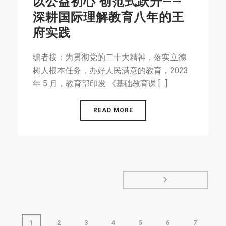
以公益初心 创范式跃升——
深耕国际理解教育八年的王
府实践
编者按：为贯彻党的二十大精神，落实立德
树人根本任务，办好人民满意的教育，2023
年 5 月，教育部印发 《基础教育课 […]
READ MORE
1
2
3
4
5
6
7