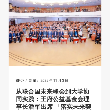
BRCF
新闻
2025 年 11 月 3 日
从联合国未来峰会到大学协
同实践：王府公益基金会理
事长潘军出席 「落实未来契