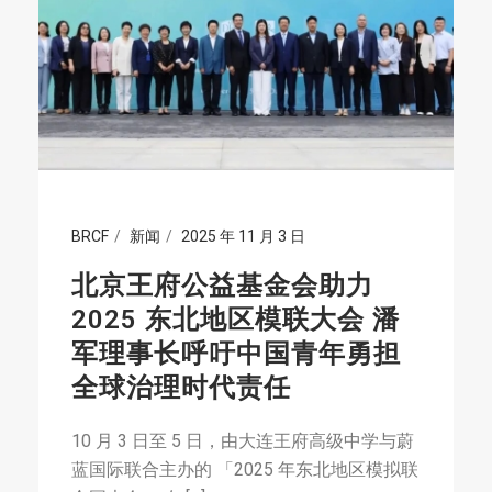
BRCF
新闻
2025 年 11 月 3 日
北京王府公益基金会助力
2025 东北地区模联大会 潘
军理事长呼吁中国青年勇担
全球治理时代责任
10 月 3 日至 5 日，由大连王府高级中学与蔚
蓝国际联合主办的 「2025 年东北地区模拟联