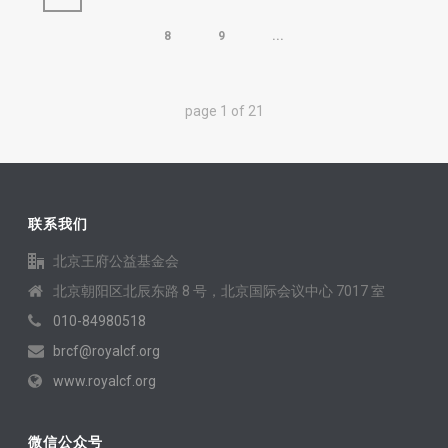
8
9
...
page
1
of
21
联系我们
北京王府公益基金会
北京朝阳区北辰东路 8 号，北京国际会议中心 7017 室
010-84980518
brcf@royalcf.org
www.royalcf.org
微信公众号