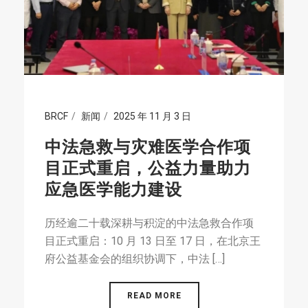
BRCF
新闻
2025 年 11 月 3 日
中法急救与灾难医学合作项
目正式重启，公益力量助力
应急医学能力建设
历经逾二十载深耕与积淀的中法急救合作项
目正式重启：10 月 13 日至 17 日，在北京王
府公益基金会的组织协调下，中法 […]
READ MORE